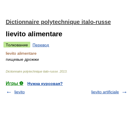
Dictionnaire polytechnique italo-russe
lievito alimentare
Толкование
Перевод
lievito alimentare
пищевые дрожжи
Dictionnaire polytechnique italo-russe
.
2013
.
Игры ⚽
Нужна курсовая?
lievito
lievito artificiale