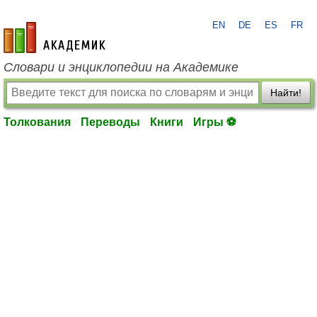
EN
DE
ES
FR
academic.ru
Словари и энциклопедии на Академике
Найти!
Толкования
Переводы
Книги
Игры ⚽